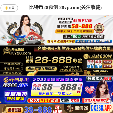
比特币28预测 28vp.com(关注收藏)
白天