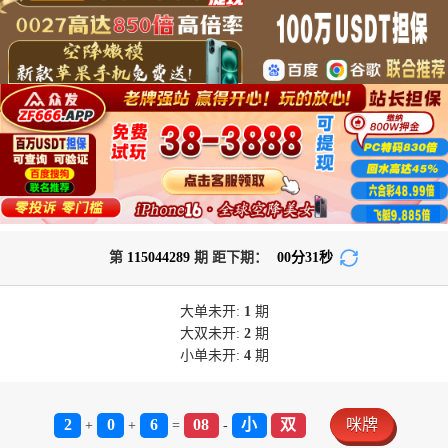
第
115044289
期 距下期：
00
分
31
秒
大单
未开:
1
期
大双
未开:
2
期
小单
未开:
4
期
2
0
6
08
小
双
咪牌
+
+
=
-